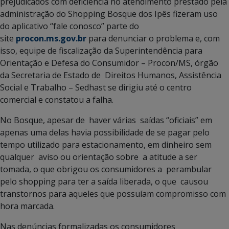
prejudicados com deficiência no atendimento prestado pela
administração do Shopping Bosque dos Ipês fizeram uso
do aplicativo “fale conosco” parte do
site
procon.ms.gov.br
para denunciar o problema e, com
isso, equipe de fiscalização da Superintendência para
Orientação e Defesa do Consumidor – Procon/MS, órgão
da Secretaria de Estado de Direitos Humanos, Assistência
Social e Trabalho – Sedhast se dirigiu até o centro
comercial e constatou a falha.
No Bosque, apesar de haver várias saídas “oficiais” em
apenas uma delas havia possibilidade de se pagar pelo
tempo utilizado para estacionamento, em dinheiro sem
qualquer aviso ou orientação sobre a atitude a ser
tomada, o que obrigou os consumidores a perambular
pelo shopping para ter a saída liberada, o que causou
transtornos para aqueles que possuíam compromisso com
hora marcada.
Nas denúncias formalizadas os consumidores