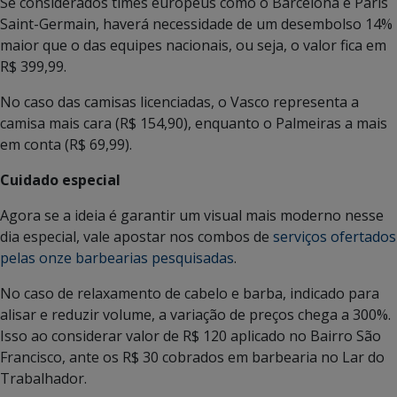
Se considerados times europeus como o Barcelona e Paris
Saint-Germain, haverá necessidade de um desembolso 14%
maior que o das equipes nacionais, ou seja, o valor fica em
R$ 399,99.
No caso das camisas licenciadas, o Vasco representa a
camisa mais cara (R$ 154,90), enquanto o Palmeiras a mais
em conta (R$ 69,99).
Cuidado especial
Agora se a ideia é garantir um visual mais moderno nesse
dia especial, vale apostar nos combos de
serviços ofertados
pelas onze barbearias pesquisadas
.
No caso de relaxamento de cabelo e barba, indicado para
alisar e reduzir volume, a variação de preços chega a 300%.
Isso ao considerar valor de R$ 120 aplicado no Bairro São
Francisco, ante os R$ 30 cobrados em barbearia no Lar do
Trabalhador.