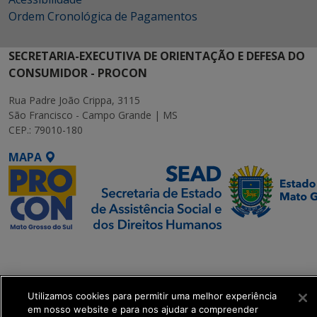
Ordem Cronológica de Pagamentos
SECRETARIA-EXECUTIVA DE ORIENTAÇÃO E DEFESA DO
CONSUMIDOR - PROCON
Rua Padre João Crippa, 3115
São Francisco - Campo Grande | MS
CEP.: 79010-180
MAPA
SETDIG | Secretaria-
Executiva de
Transformação Digital
Utilizamos cookies para permitir uma melhor experiência
em nosso website e para nos ajudar a compreender