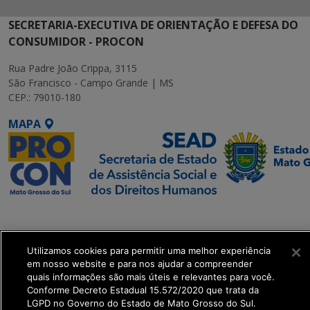
SECRETARIA-EXECUTIVA DE ORIENTAÇÃO E DEFESA DO
CONSUMIDOR - PROCON
Rua Padre João Crippa, 3115
São Francisco - Campo Grande | MS
CEP.: 79010-180
MAPA
SETDIG | Secretaria-
Executiva de
Transformação Digital
Utilizamos cookies para permitir uma melhor experiência
em nosso website e para nos ajudar a compreender
quais informações são mais úteis e relevantes para você.
get_footer();
Conforme Decreto Estadual 15.572/2020 que trata da
LGPD no Governo do Estado de Mato Grosso do Sul.