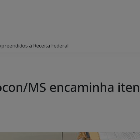
apreendidos à Receita Federal
rocon/MS encaminha ite