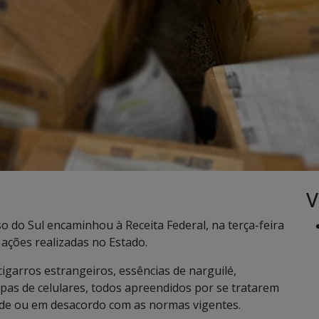
V
o do Sul encaminhou à Receita Federal, na terça-feira
 ações realizadas no Estado.
cigarros estrangeiros, essências de narguilé,
apas de celulares, todos apreendidos por se tratarem
saúde ou em desacordo com as normas vigentes.