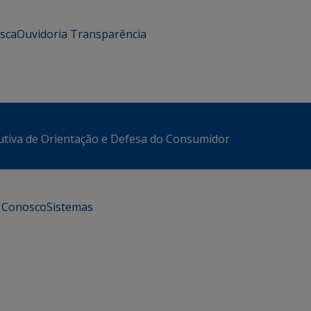
usca
Ouvidoria
Transparência
utiva de Orientação e Defesa do Consumidor
e Conosco
Sistemas