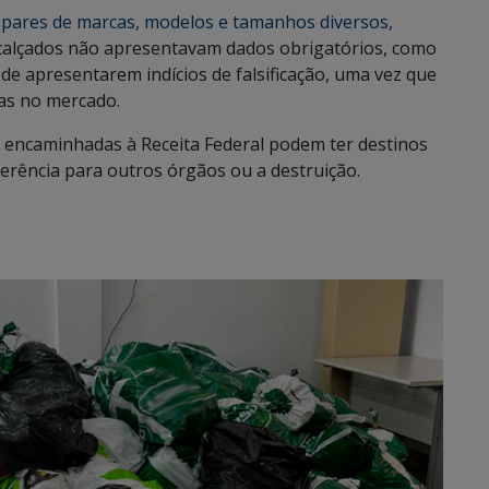
 pares de marcas, modelos e tamanhos diversos,
 calçados não apresentavam dados obrigatórios, como
 de apresentarem indícios de falsificação, uma vez que
das no mercado.
s encaminhadas à Receita Federal podem ter destinos
sferência para outros órgãos ou a destruição.