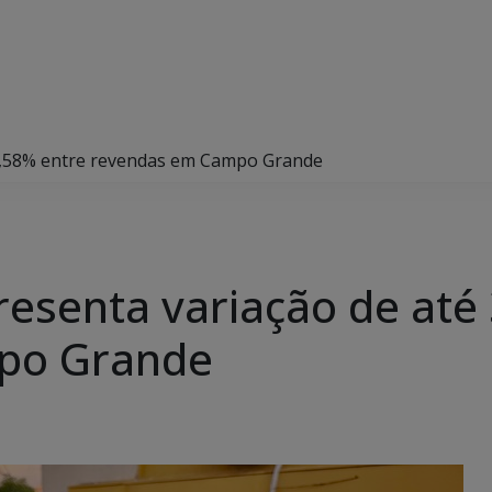
31,58% entre revendas em Campo Grande
resenta variação de até
po Grande