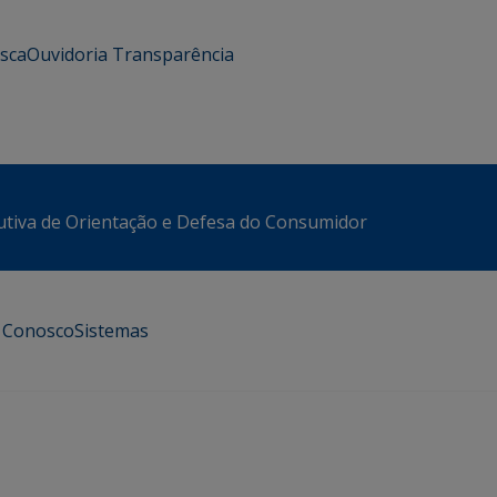
usca
Ouvidoria
Transparência
utiva de Orientação e Defesa do Consumidor
e Conosco
Sistemas