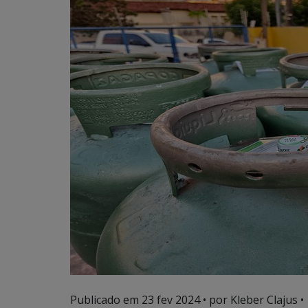
Publicado em
23 fev 2024
• por Kleber Clajus •