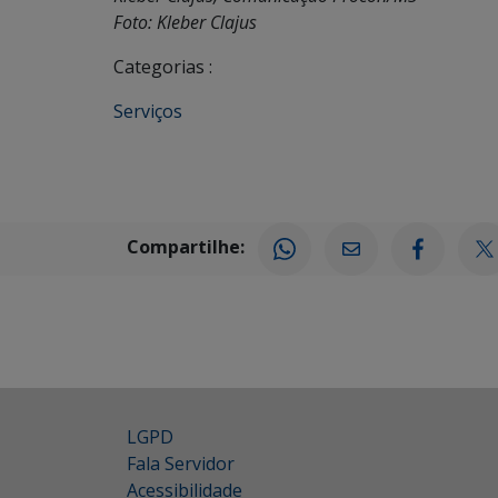
Foto: Kleber Clajus
Categorias :
Serviços
Compartilhe:
LGPD
Fala Servidor
Acessibilidade