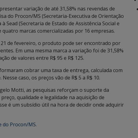
presentar variação de até 31,58% nas revendas de
isa do Procon/MS (Secretaria-Executiva de Orientação
 à Sead (Secretaria de Estado de Assistência Social e
e quatro marcas comercializadas por 16 empresas.
 21 de fevereiro, o produto pode ser encontrado por
radentes. Em uma mesma marca a variação foi de 31,58%
ação de valores entre R$ 95 e R$ 125.
nformaram cobrar uma taxa de entrega, calculada com
e. Nesse caso, os preços vão de R$ 5 a R$ 10.
gelo Motti, as pesquisas reforçam o suporte da
preço, qualidade e legalidade na aquisição de
se é um subsídio útil na hora de decidir onde adquirir
te do Procon/MS
.