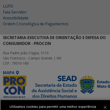
LGPD
Fala Servidor
Acessibilidade
Ordem Cronológica de Pagamentos
SECRETARIA-EXECUTIVA DE ORIENTAÇÃO E DEFESA DO
CONSUMIDOR - PROCON
Rua Padre João Crippa, 3115
São Francisco - Campo Grande | MS
CEP.: 79010-180
MAPA
SETDIG | Secretaria-
Utilizamos cookies para permitir uma melhor experiência
Executiva de