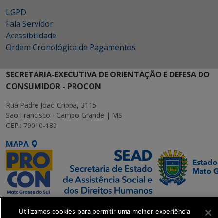
LGPD
Fala Servidor
Acessibilidade
Ordem Cronológica de Pagamentos
SECRETARIA-EXECUTIVA DE ORIENTAÇÃO E DEFESA DO
CONSUMIDOR - PROCON
Rua Padre João Crippa, 3115
São Francisco - Campo Grande | MS
CEP.: 79010-180
MAPA
SETDIG | Secretaria-
Utilizamos cookies para permitir uma melhor experiência
Executiva de