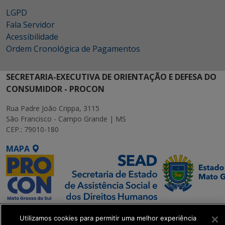
LGPD
Fala Servidor
Acessibilidade
Ordem Cronológica de Pagamentos
SECRETARIA-EXECUTIVA DE ORIENTAÇÃO E DEFESA DO
CONSUMIDOR - PROCON
Rua Padre João Crippa, 3115
São Francisco - Campo Grande | MS
CEP.: 79010-180
MAPA
SETDIG | Secretaria-
Utilizamos cookies para permitir uma melhor experiência
Executiva de