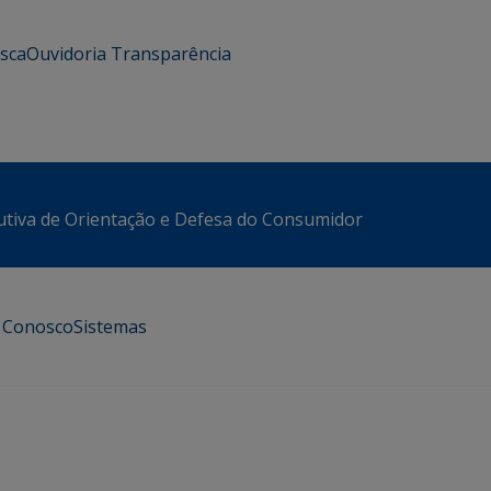
usca
Ouvidoria
Transparência
utiva de Orientação e Defesa do Consumidor
e Conosco
Sistemas