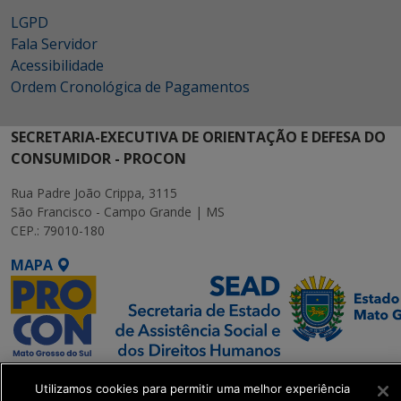
LGPD
Fala Servidor
Acessibilidade
Ordem Cronológica de Pagamentos
SECRETARIA-EXECUTIVA DE ORIENTAÇÃO E DEFESA DO
CONSUMIDOR - PROCON
Rua Padre João Crippa, 3115
São Francisco - Campo Grande | MS
CEP.: 79010-180
MAPA
SETDIG | Secretaria-
Utilizamos cookies para permitir uma melhor experiência
Executiva de