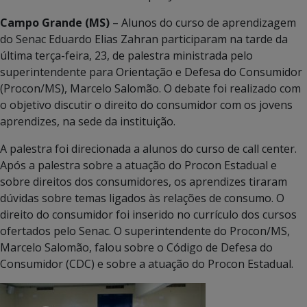
Campo Grande (MS)
– Alunos do curso de aprendizagem
do Senac Eduardo Elias Zahran participaram na tarde da
última terça-feira, 23, de palestra ministrada pelo
superintendente para Orientação e Defesa do Consumidor
(Procon/MS), Marcelo Salomão. O debate foi realizado com
o objetivo discutir o direito do consumidor com os jovens
aprendizes, na sede da instituição.
A palestra foi direcionada a alunos do curso de call center.
Após a palestra sobre a atuação do Procon Estadual e
sobre direitos dos consumidores, os aprendizes tiraram
dúvidas sobre temas ligados às relações de consumo. O
direito do consumidor foi inserido no currículo dos cursos
ofertados pelo Senac. O superintendente do Procon/MS,
Marcelo Salomão, falou sobre o Código de Defesa do
Consumidor (CDC) e sobre a atuação do Procon Estadual.