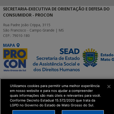
SECRETARIA-EXECUTIVA DE ORIENTAÇÃO E DEFESA DO
CONSUMIDOR - PROCON
Rua Padre João Crippa, 3115
São Francisco - Campo Grande | MS
CEP.: 79010-180
MAPA
SETDIG | Secretaria-
Executiva de
Utilizamos cookies para permitir uma melhor experiência
Transformação Digital
em nosso website e para nos ajudar a compreender
quais informações são mais úteis e relevantes para você.
Conforme Decreto Estadual 15.572/2020 que trata da
get_footer();
LGPD no Governo do Estado de Mato Grosso do Sul.