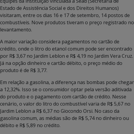
Equipes da instituição vinculada à Sead (Secretaria de
Estado de Assistência Social e dos Direitos Humanos)
visitaram, entre os dias 16 e 17 de setembro, 14 postos de
combustíveis. Nove produtos tiveram o preço registrado no
levantamento.
A maior variação considera pagamentos no cartão de
crédito, onde o litro do etanol comum pode ser encontrado
por R$ 3,67 no Jardim Leblon e R$ 4,19 no Jardim Vera Cruz.
Já na opção dinheiro e cartão débito, o preço médio do
produto é de R$ 3,77.
Em relação a gasolina, a diferença nas bombas pode chegar
a 12,32%. Isso se o consumidor optar pela versão aditivada
do produto e o pagamento com cartão de crédito. Nesse
cenário, o valor do litro do combustível varia de R$ 5,67 no
Jardim Leblon a R$ 6,37 no Giocondo Orsi. No caso da
gasolina comum, as médias são de R$ 5,74 no dinheiro ou
débito e R$ 5,89 no crédito.