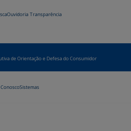
usca
Ouvidoria
Transparência
utiva de Orientação e Defesa do Consumidor
e Conosco
Sistemas