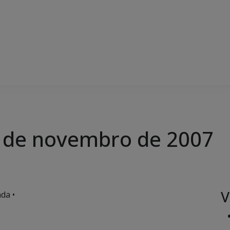
27 de novembro de 2007
V
da •