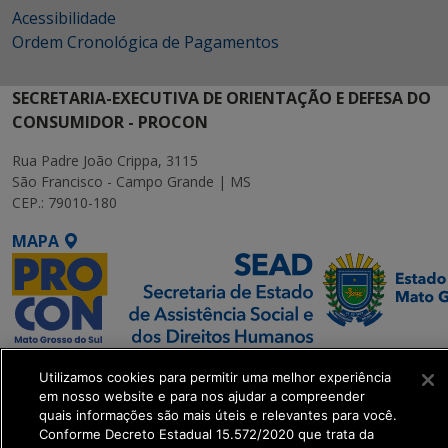
Acessibilidade
Ordem Cronológica de Pagamentos
SECRETARIA-EXECUTIVA DE ORIENTAÇÃO E DEFESA DO
CONSUMIDOR - PROCON
Rua Padre João Crippa, 3115
São Francisco - Campo Grande | MS
CEP.: 79010-180
MAPA
SETDIG | Secretaria-
Utilizamos cookies para permitir uma melhor experiência
Executiva de
em nosso website e para nos ajudar a compreender
Transformação Digital
quais informações são mais úteis e relevantes para você.
Conforme Decreto Estadual 15.572/2020 que trata da