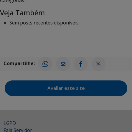
Categorias :
Veja Também
Sem posts recentes disponíveis.
Compartilhe:
Avaliar este site
LGPD
Fala Servidor