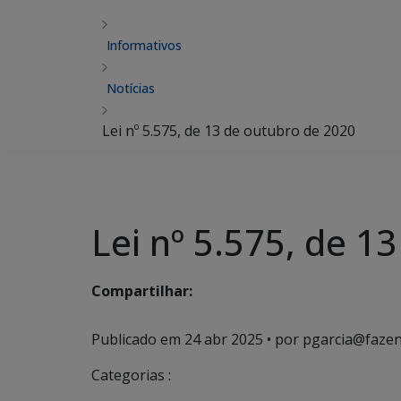
Informativos
Notícias
Lei nº 5.575, de 13 de outubro de 2020
Lei nº 5.575, de 1
Compartilhar:
Publicado em
24 abr 2025
• por pgarcia@fazen
Categorias :