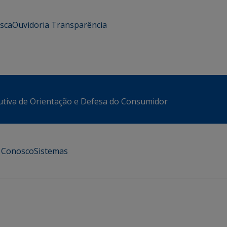
usca
Ouvidoria
Transparência
utiva de Orientação e Defesa do Consumidor
e Conosco
Sistemas