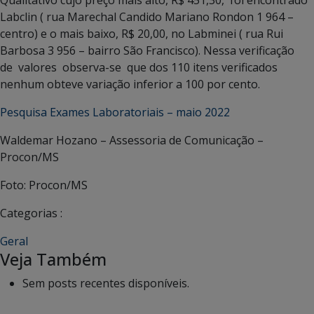
Qualitativo cujo preço mais alto, R$ 451,30, foi encontrado
Labclin ( rua Marechal Candido Mariano Rondon 1 964 –
centro) e o mais baixo, R$ 20,00, no Labminei ( rua Rui
Barbosa 3 956 – bairro São Francisco). Nessa verificação
de valores observa-se que dos 110 itens verificados
nenhum obteve variação inferior a 100 por cento.
Pesquisa Exames Laboratoriais – maio 2022
Waldemar Hozano – Assessoria de Comunicação –
Procon/MS
Foto: Procon/MS
Categorias :
Geral
Veja Também
Sem posts recentes disponíveis.