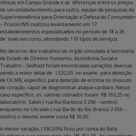
clinicas em Campo Grande e as diferenças entre os preços
de um estabelecimento para outro, equipe de pesquisas da
Superintendência para Orientação e Defesa do Consumidor
– Procon/MS realizou levantamento em 17
estabelecimentos especializados no período de 18 a 26
de maio em curso, abordando 110 tipos de serviços.
No decorrer dos trabalhos do órgão vinculado à Secretaria
de Estado de Direitos Humanos, Assistência Social e
Trabalho – Sedhast foram encontradas variações diversas
sendo a maior delas de 1.532,50 no exame para detecção
de CK MB, específico para detecção de enzima no músculo
do coração, capaz de diagnosticar ataque cardíaco. Nesse
caso específico, os valores cobrados foram R$ 163,25 no
laboratório Sabin ( rua Rui Barbosa 3 296 – centro)
enquanto no Ultralab ( rua Barão do Rio Branco 2 050 –
centro) o mesmo exame custa R$ 10,00.
A menor varação, (106,50%) ficou por conta do Beta