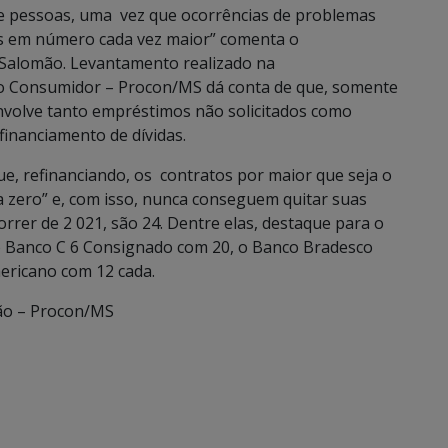
de pessoas, uma vez que ocorrências de problemas
as em número cada vez maior” comenta o
 Salomão. Levantamento realizado na
do Consumidor – Procon/MS dá conta de que, somente
envolve tanto empréstimos não solicitados como
financiamento de dívidas.
, refinanciando, os contratos por maior que seja o
a zero” e, com isso, nunca conseguem quitar suas
rer de 2 021, são 24. Dentre elas, destaque para o
o Banco C 6 Consignado com 20, o Banco Bradesco
ericano com 12 cada.
ão – Procon/MS