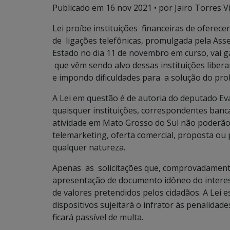
Publicado em
16 nov 2021
• por Jairo Torres Vi
Lei proíbe instituições financeiras de ofere
de ligações telefônicas, promulgada pela Asse
Estado no dia 11 de novembro em curso, vai g
que vêm sendo alvo dessas instituições libera
e impondo dificuldades para a solução do pro
A Lei em questão é de autoria do deputado Ev
quaisquer instituições, correspondentes ban
atividade em Mato Grosso do Sul não poderão
telemarketing, oferta comercial, proposta o
qualquer natureza.
Apenas as solicitações que, comprovadament
apresentação de documento idôneo do interes
de valores pretendidos pelos cidadãos. A Lei
dispositivos sujeitará o infrator às penalida
ficará passível de multa.