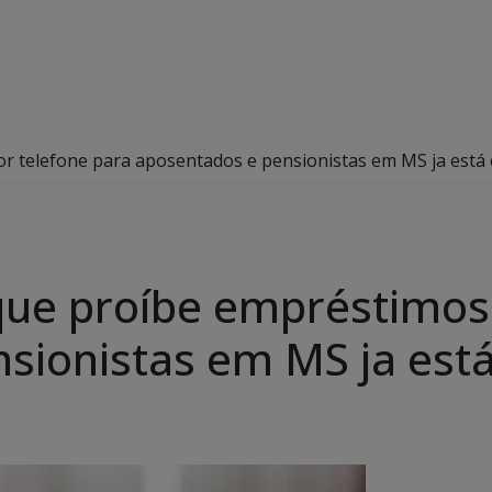
or telefone para aposentados e pensionistas em MS ja está
 que proíbe empréstimos
sionistas em MS ja est