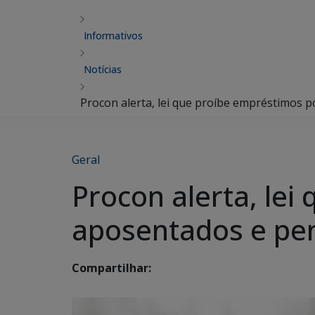
Informativos
Notícias
Procon alerta, lei que proíbe empréstimos p
Geral
Procon alerta, lei
aposentados e pen
Compartilhar: