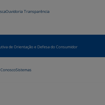
usca
Ouvidoria
Transparência
utiva de Orientação e Defesa do Consumidor
e Conosco
Sistemas