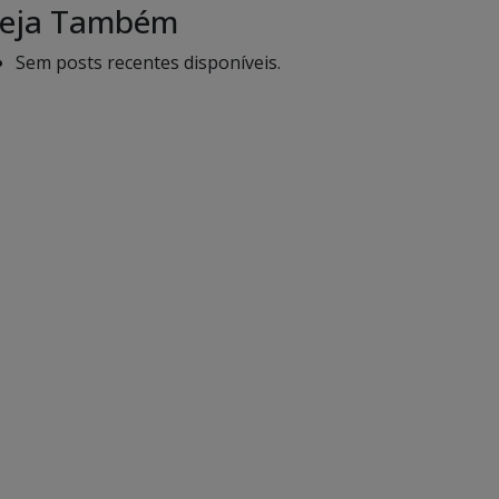
eja Também
Sem posts recentes disponíveis.