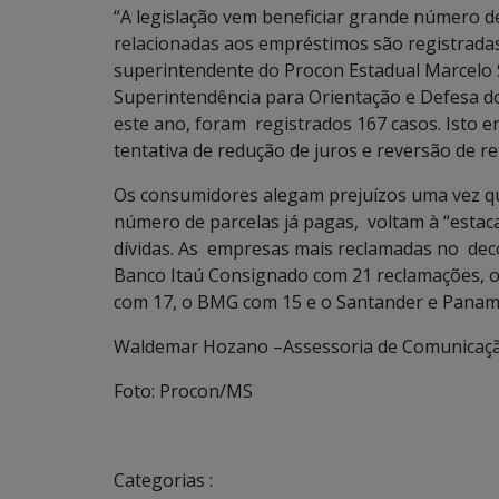
“A legislação vem beneficiar grande número 
relacionadas aos empréstimos são registrad
superintendente do Procon Estadual Marcelo
Superintendência para Orientação e Defesa 
este ano, foram registrados 167 casos. Isto 
tentativa de redução de juros e reversão de re
Os consumidores alegam prejuízos uma vez que
número de parcelas já pagas, voltam à “estac
dívidas. As empresas mais reclamadas no decor
Banco Itaú Consignado com 21 reclamações, 
com 17, o BMG com 15 e o Santander e Panam
Waldemar Hozano –Assessoria de Comunicaç
Foto: Procon/MS
Categorias :