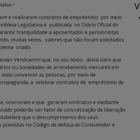
V
lalva •
cerem e realizarem contratos de empréstimo por meio
mbleia Legislativa e publicada no Diário Oficial do
arantir tranquilidade a aposentados e pensionistas
ndo, muitas vezes, valores que não foram solicitados
blema criado.
ander Vendramini que, no seu texto, deixa claro que
cários ou sociedades de arrendamento mercantil em
 mais convencer as pessoas, por meio de
u propaganda, a celebrar contratos de empréstimo de
e, ocorreram e que geraram contratos e mediante
sado poderão ser fator de concretização de liberação
 estabelece que o descumprimento dos seus
des previstas no Código de defesa do Consumidor e