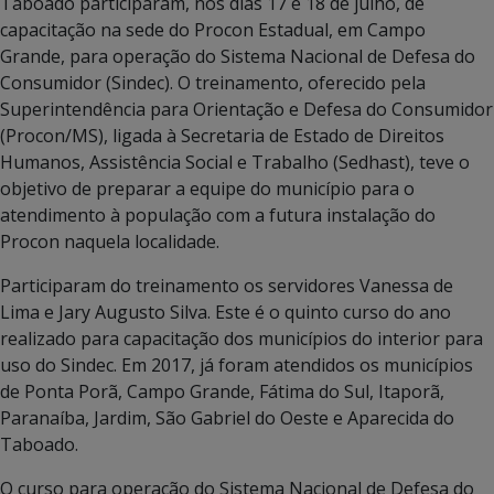
Taboado participaram, nos dias 17 e 18 de julho, de
capacitação na sede do Procon Estadual, em Campo
Grande, para operação do Sistema Nacional de Defesa do
Consumidor (Sindec). O treinamento, oferecido pela
Superintendência para Orientação e Defesa do Consumidor
(Procon/MS), ligada à Secretaria de Estado de Direitos
Humanos, Assistência Social e Trabalho (Sedhast), teve o
objetivo de preparar a equipe do município para o
atendimento à população com a futura instalação do
Procon naquela localidade.
Participaram do treinamento os servidores Vanessa de
Lima e Jary Augusto Silva. Este é o quinto curso do ano
realizado para capacitação dos municípios do interior para
uso do Sindec. Em 2017, já foram atendidos os municípios
de Ponta Porã, Campo Grande, Fátima do Sul, Itaporã,
Paranaíba, Jardim, São Gabriel do Oeste e Aparecida do
Taboado.
O curso para operação do Sistema Nacional de Defesa do