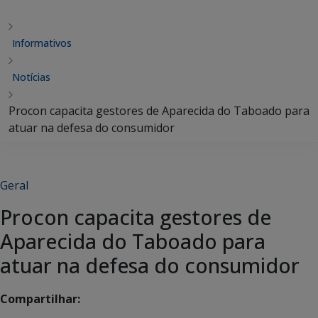
Informativos
Notícias
Procon capacita gestores de Aparecida do Taboado para
atuar na defesa do consumidor
Geral
Procon capacita gestores de
Aparecida do Taboado para
atuar na defesa do consumidor
Compartilhar: