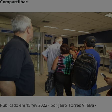
Compartilhar:
Publicado em
15 fev 2022
• por Jairo Torres Vilalva •