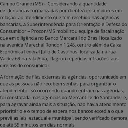
Campo Grande (MS) – Considerando a quantidade
de denúncias formalizadas por cliente/consumidores em
relação ao atendimento que têm recebido nas agências
bancárias, a Superintendência para Orientação e Defesa do
Consumidor – Procon/MS mobilizou equipe de fiscalização
que em diligência no Banco Mercantil do Brasil localizado
na avenida Marechal Rondon 1 245, centro além da Caixa
Econômica Federal Júlio de Castilhos, localizada na rua
Valdez 69 na vila Alba, flagrou repetidas infrações aos
direitos do consumidor.
A formação de filas externas às agências, oportunidade em
que as pessoas não recebem senhas para organizar o
atendimento, só ocorrendo quando entram nas agências,
foi constatada nas agências do Mercantil e do Santander e,
para agravar ainda mais a situação, não havia atendimento
prioritário e o tempo de espera nos bancos excedia o que
prevê as leis estadual e municipal, sendo verificado demora
de até 55 minutos em dias normais.