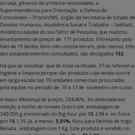
ou seja, gêneros de primeira necessidade, a
Superintendência para Orientação e Defesa do
Consumidor – Procon/MS, órgão da Secretaria de Estado de
Direitos Humanos, Assistência Social e Trabalho – Sedhast,
mobilizou equipe do seu Setor de Pesquisa, que realizou
levantamento de preços de 171 produtos. Entretanto pelo
fato de 19 destes itens não constarem em, pelo menos, três
dos estabelecimentos consultados, são divulgados
152.
Há que se ressaltar que do total verificado, 37 se referem a
higiene e limpeza porque são produtos cuja venda ocorre
em larga escala nas 19 unidades comerciais procuradas
pela equipe no período de 10 a 17 de novembro em curso.
A maior diferença de preços,
234,45%, foi detectada em
relação a molho de tomate Quero em embalagem de
340/350 g encontrado no Big Four por R$ 3,98 e no Extra
por R$ 1,19. Já, a menor,
5,01%
, ficou para farinha de trigo
Renata , embalagem com 1 Kg. Este produto é vendido no