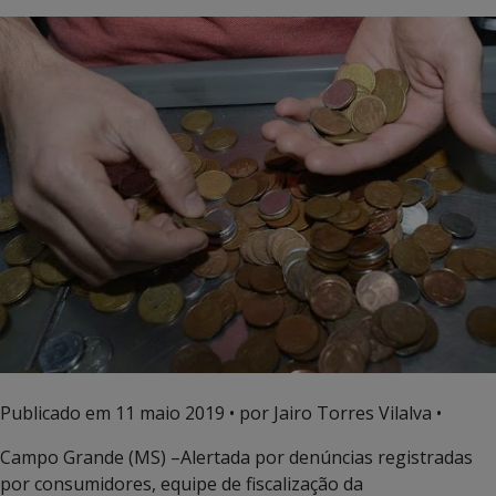
Publicado em
11 maio 2019
• por Jairo Torres Vilalva •
Campo Grande (MS) –Alertada por denúncias registradas
por consumidores, equipe de fiscalização da