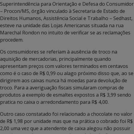
Superintendência para Orientação e Defesa do Consumidor
– Procon/MS, órgão vinculado à Secretaria de Estado de
Direitos Humanos, Assistência Social e Trabalho – Sedhast,
esteve na unidade das Lojas Americanas situada na rua
Marechal Rondon no intuito de verificar se as reclamações
procedem.
Os consumidores se referiam à ausência de troco na
aquisição de mercadorias, principalmente quando
apresentam preços com valores terminados em centavos
como é o caso de R$ 0,99 ou alago próximo disso que, ao se
dirigirem aos caixas nunca há moedas para devolução de
troco. Para a averiguação fiscais simularam compras de
produtos a exemplo de esmaltes expostos a R$ 3,99 sendo
pratica no caixa o arredondamento para R$ 4,00.
Outro caso constatado foi relacionado a chocolate no valor
de R$ 1,98 por unidade mas que na prática o cobrado foi R$
2,00 uma vez que a atendente de caixa alegou não possuir