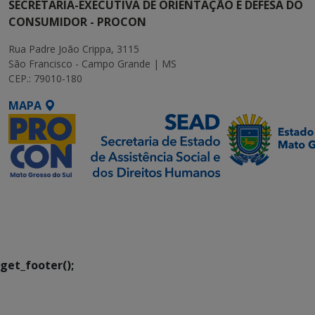
SECRETARIA-EXECUTIVA DE ORIENTAÇÃO E DEFESA DO
CONSUMIDOR - PROCON
Rua Padre João Crippa, 3115
São Francisco - Campo Grande | MS
CEP.: 79010-180
MAPA
SETDIG | Secretaria-
Executiva de
Transformação Digital
get_footer();