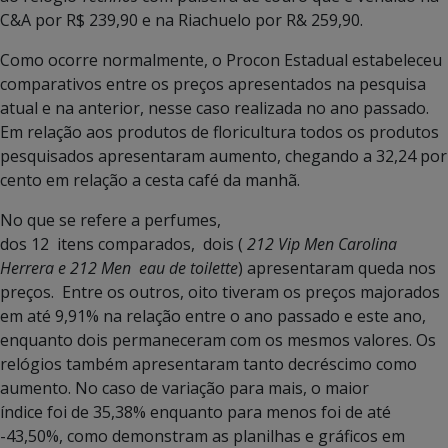
C&A por R$ 239,90 e na Riachuelo por R& 259,90.
Como ocorre normalmente, o Procon Estadual estabeleceu
comparativos entre os preços apresentados na pesquisa
atual e na anterior, nesse caso realizada no ano passado.
Em relação aos produtos de floricultura todos os produtos
pesquisados apresentaram aumento, chegando a 32,24 por
cento em relação a cesta café da manhã.
No que se refere a perfumes,
dos 12 itens comparados, dois (
212 Vip Men Carolina
Herrera e 212 Men eau de toilette
) apresentaram queda nos
preços. Entre os outros, oito tiveram os preços majorados
em até 9,91% na relação entre o ano passado e este ano,
enquanto dois permaneceram com os mesmos valores. Os
relógios também apresentaram tanto decréscimo como
aumento. No caso de variação para mais, o maior
índice foi de 35,38% enquanto para menos foi de até
-43,50%, como demonstram as planilhas e gráficos em