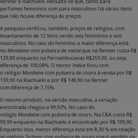
Renner e Riachuelo. Ressalta-se que, tanto para
perfumes femininos com para masculinos há vários itens
que não houve diferença de preços.
A pesquisa verificou, também, preços de relógios, com
levantamento de 12 itens sendo seis femininos e seis
masculinos. No caso do feminino a maior diferença está
no
Mondaine
com pulseira de metal que na Renner custa R$
129,90 enquanto na Pernambucanas R$259,90, ou seja,
diferença de 100,08%. O menor índice ficou com
o relógio
Mondaine
com pulseira de couro à venda por R$
139,90 na Riachuelo e por R$ 149,90 na Renner
com diferença de 7,15%.
O mesmo produto, na versão masculina, a variação
encontrada chegou a 99,92%. No caso do
relógio
Mondaine
com pulseira de couro. Na C&A custa R$
99,99 enquanto na Riachuelo é encontrado por R$ 199,90.
Enquanto isso, menor diferença está em 8,30 % em relação
ao relógio
Technos
com pulseira de couro que é vendido na