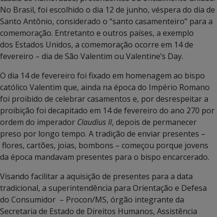
No Brasil, foi escolhido o dia 12 de junho, véspera do dia de
Santo Antônio, considerado o “santo casamenteiro” para a
comemoração. Entretanto e outros países, a exemplo
dos Estados Unidos, a comemoração ocorre em 14 de
fevereiro – dia de São Valentim ou Valentine’s Day.
O dia 14 de fevereiro foi fixado em homenagem ao bispo
católico Valentim que, ainda na época do Império Romano
foi proibido de celebrar casamentos e, por desrespeitar a
proibição foi decapitado em 14 de fevereiro do ano 270 por
ordem do imperador
Claudius II
, depois de permanecer
preso por longo tempo. A tradição de enviar presentes –
flores, cartões, joias, bombons – começou porque jovens
da época mandavam presentes para o bispo encarcerado.
Visando facilitar a aquisição de presentes para a data
tradicional, a superintendência para Orientação e Defesa
do Consumidor – Procon/MS, órgão integrante da
Secretaria de Estado de Direitos Humanos, Assistência