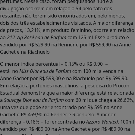
perfumes. Nesse caso, foram pesquisados 104 e a
divulgação ocorrem em relação a 54 pelo fato dos
restantes não terem sido encontrados em, pelo menos,
dois dos três estabelecimentos visitados. A maior diferença
de preços, 13,21%, em produto feminino, ocorre em relação
ao
212 Vip Rosé eau de Parfum
com 125 ml. Esse produto é
vendido por R$ 529,90 na Renner e por R$ 599,90 na Anne
Gachet e na Riachuelo.
O menor índice percentual – 0,15% ou R$ 0,90 –
está no
Miss Dior eau de Parfum
com 100 ml a venda na
Anne Gachet por R$ 599,00 e na Riachuelo por R$ 599,90.
Em relação a perfumes masculinos, a pesquisa do Procon
Estadual demonstra que a maior diferença está relacionada
a
Sauvage Dior eau de Parfum
com 60 ml que chega a 26,62%,
uma vez que pode ser encontrado por R$ 595 na Anne
Gachet e R$ 469,90 na Renner e Riachuelo. A menor
diferença – 0,18% – foi encontrada no
Azzaro Wanted
, 100ml
vendido por R$ 489,00 na Anne Gachet e por R$ 489,90 na