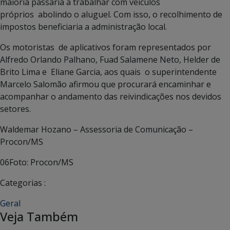
maioria passaria a trabalhar com veículos
próprios abolindo o aluguel. Com isso, o recolhimento de
impostos beneficiaria a administração local.
Os motoristas de aplicativos foram representados por
Alfredo Orlando Palhano, Fuad Salamene Neto, Helder de
Brito Lima e Eliane Garcia, aos quais o superintendente
Marcelo Salomão afirmou que procurará encaminhar e
acompanhar o andamento das reivindicações nos devidos
setores.
Waldemar Hozano – Assessoria de Comunicação –
Procon/MS
06Foto: Procon/MS
Categorias :
Geral
Veja Também