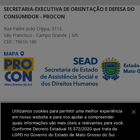
SECRETARIA-EXECUTIVA DE ORIENTAÇÃO E DEFESA DO
CONSUMIDOR - PROCON
Rua Padre João Crippa, 3115
São Francisco - Campo Grande | MS
CEP.: 79010-180
MAPA
SETDIG | Secretaria-
Executiva de
Transformação Digital
Utilizamos cookies para permitir uma melhor experiência
em nosso website e para nos ajudar a compreender
quais informações são mais úteis e relevantes para você.
get_footer();
Conforme Decreto Estadual 15.572/2020 que trata da
LGPD no Governo do Estado de Mato Grosso do Sul.