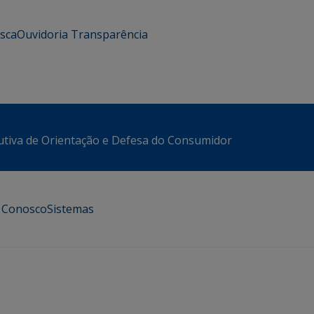
usca
Ouvidoria
Transparência
utiva de Orientação e Defesa do Consumidor
e Conosco
Sistemas