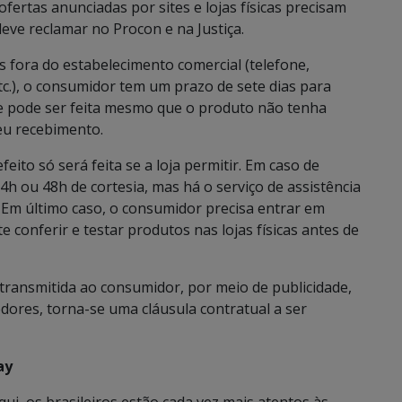
ofertas anunciadas por sites e lojas físicas precisam
eve reclamar no Procon e na Justiça.
s fora do estabelecimento comercial (telefone,
etc.), o consumidor tem um prazo de sete dias para
da e pode ser feita mesmo que o produto não tenha
seu recebimento.
feito só será feita se a loja permitir. Em caso de
h ou 48h de cortesia, mas há o serviço de assistência
 Em último caso, o consumidor precisa entrar em
e conferir e testar produtos nas lojas físicas antes de
transmitida ao consumidor, por meio de publicidade,
res, torna-se uma cláusula contratual a ser
ay