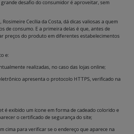
 grande desafio do consumidor é aproveitar, sem
Rosimeire Cecília da Costa, dá dicas valiosas a quem
os de consumo. E a primeira delas é que, antes de
ar preços do produto em diferentes estabelecimentos
o e:
tualmente realizadas, no caso das lojas online;
 eletrônico apresenta o protocolo HTTPS, verificado na
et é exibido um ícone em forma de cadeado colorido e
arecer o certificado de segurança do site;
em cima para verificar se o endereço que aparece na