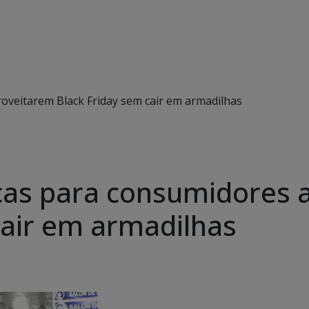
oveitarem Black Friday sem cair em armadilhas
cas para consumidores 
cair em armadilhas