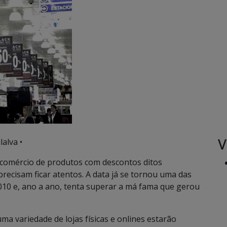
V
lalva •
comércio de produtos com descontos ditos
 precisam ficar atentos. A data já se tornou uma das
010 e, ano a ano, tenta superar a má fama que gerou
 uma variedade de lojas físicas e onlines estarão