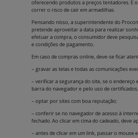
oferecendo produtos a preços tentadores. E o
correr o risco de cair em armadilhas.
Pensando nisso, a superintendente do Procon, 
pretende aproveitar a data para realizar sonh
efetuar a compra, o consumidor deve pesquis
e condições de pagamento.
Em caso de compras online, deve-se ficar atent
– gravar as telas e todas as comunicações even
– verificar a segurança do site, se o endereço
barra do navegador e pelo uso de certificados;
– optar por sites com boa reputação;
– conferir se no navegador de acesso à intern
fechado. Ao clicar em cima do cadeado, deve ap
– antes de clicar em um link, passar o mouse 