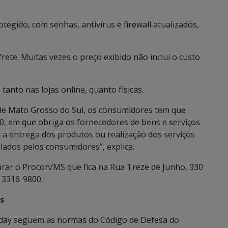
egido, com senhas, antivírus e firewall atualizados,
frete. Muitas vezes o preço exibido não inclui o custo
tanto nas lojas online, quanto físicas.
 de Mato Grosso do Sul, os consumidores tem que
010, em que obriga os fornecedores de bens e serviços
a a entrega dos produtos ou realização dos serviços
lados pelos consumidores”, explica.
rar o Procon/MS que fica na Rua Treze de Junho, 930
 3316-9800.
s
riday seguem as normas do Código de Defesa do