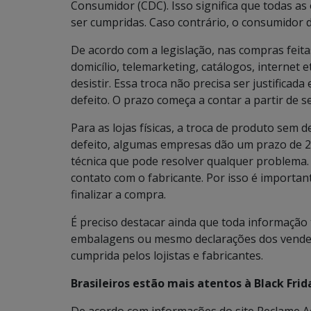
Consumidor (CDC). Isso significa que todas as 
ser cumpridas. Caso contrário, o consumidor d
De acordo com a legislação, nas compras feita
domicílio, telemarketing, catálogos, internet 
desistir. Essa troca não precisa ser justifica
defeito. O prazo começa a contar a partir de 
Para as lojas físicas, a troca de produto sem de
defeito, algumas empresas dão um prazo de 24
técnica que pode resolver qualquer problema.
contato com o fabricante. Por isso é important
finalizar a compra.
É preciso destacar ainda que toda informação 
embalagens ou mesmo declarações dos vendedo
cumprida pelos lojistas e fabricantes.
Brasileiros estão mais atentos à Black Frid