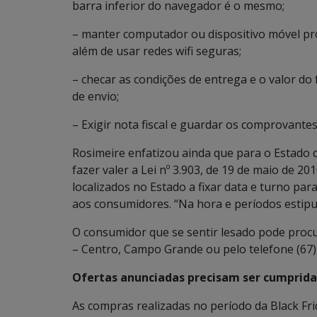
barra inferior do navegador é o mesmo;
– manter computador ou dispositivo móvel prot
além de usar redes wifi seguras;
– checar as condições de entrega e o valor do 
de envio;
– Exigir nota fiscal e guardar os comprovantes 
Rosimeire enfatizou ainda que para o Estado
fazer valer a Lei nº 3.903, de 19 de maio de 2
localizados no Estado a fixar data e turno par
aos consumidores. “Na hora e períodos estipu
O consumidor que se sentir lesado pode procu
– Centro, Campo Grande ou pelo telefone (67)
Ofertas anunciadas precisam ser cumprida
As compras realizadas no período da Black F