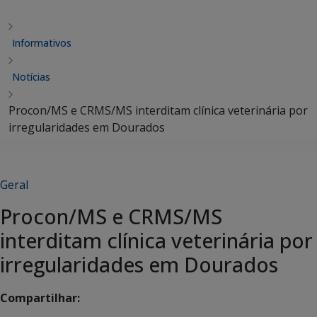
Informativos
Notícias
Procon/MS e CRMS/MS interditam clínica veterinária por
irregularidades em Dourados
Geral
Procon/MS e CRMS/MS
interditam clínica veterinária por
irregularidades em Dourados
Compartilhar: