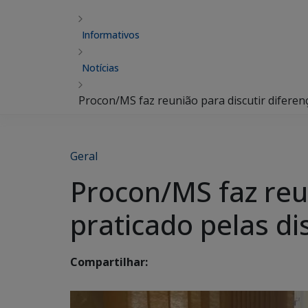
Informativos
Notícias
Procon/MS faz reunião para discutir diferen
Geral
Procon/MS faz reun
praticado pelas di
Compartilhar: