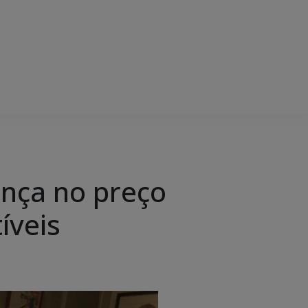
ença no preço
íveis