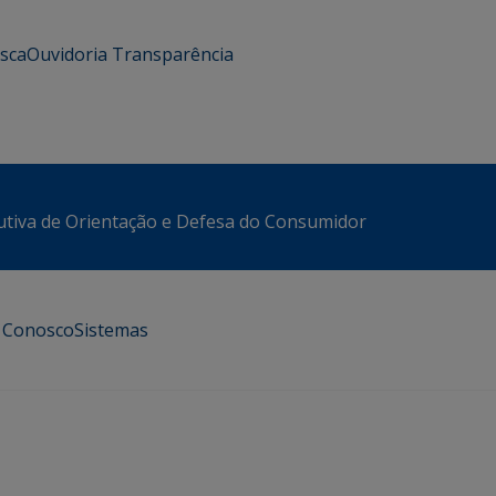
usca
Ouvidoria
Transparência
utiva de Orientação e Defesa do Consumidor
e Conosco
Sistemas