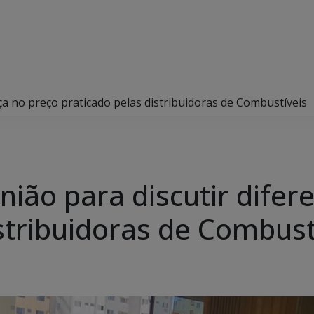
ça no preço praticado pelas distribuidoras de Combustíveis
ião para discutir difer
stribuidoras de Combust