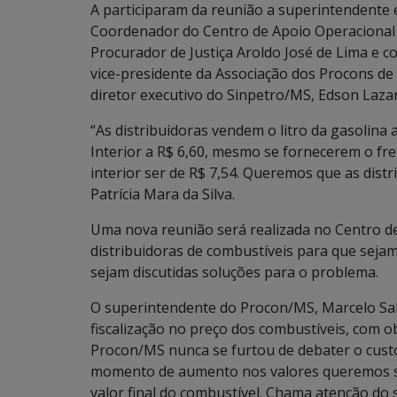
A participaram da reunião a superintendente e
Coordenador do Centro de Apoio Operacional 
Procurador de Justiça Aroldo José de Lima e 
vice-presidente da Associação dos Procons de 
diretor executivo do Sinpetro/MS, Edson Lazar
“As distribuidoras vendem o litro da gasolina 
Interior a R$ 6,60, mesmo se fornecerem o fre
interior ser de R$ 7,54. Queremos que as distr
Patrícia Mara da Silva.
Uma nova reunião será realizada no Centro d
distribuidoras de combustíveis para que sejam
sejam discutidas soluções para o problema.
O superintendente do Procon/MS, Marcelo S
fiscalização no preço dos combustíveis, com o
Procon/MS nunca se furtou de debater o custo
momento de aumento nos valores queremos s
valor final do combustível. Chama atenção do