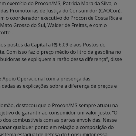
m exercício do Procon/MS, Patrícia Mara da Silva, o
das Promotorias de Justiça do Consumidor (CAOCon),
com o coordenador executivo do Procon de Costa Rica e
Mato Grosso do Sul, Walder de Freitas, e com o
otto .
aos postos da Capital a R$ 6,09 e aos Postos do
te. Com isso faz o preço médio do litro da gasolina no
ibuidoras se expliquem a razão dessa diferença”, disse
e Apoio Operacional com a presença das
 dadas as explicações sobre a diferença de preços e
alomão, destacou que o Procon/MS sempre atuou na
bjetivo de garantir ao consumidor um valor justo. “O
 dos combustíveis com as partes envolvidas. Nesse
anar qualquer ponto em relação a composição do
 sistema estadual de defesa do Consumidor essa