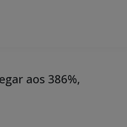
egar aos 386%,