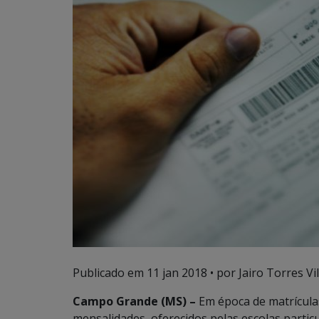
Publicado em
11 jan 2018
• por Jairo Torres Vil
Campo Grande (MS) –
Em época de matrículas
mensalidades, oferecidos pelas escolas partic