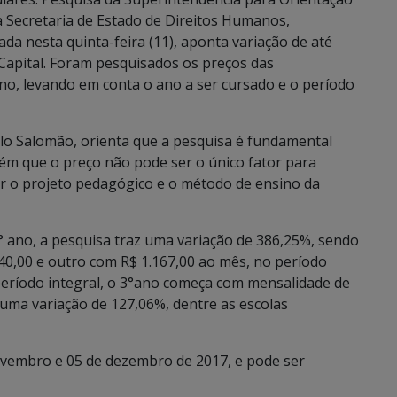
 Secretaria de Estado de Direitos Humanos,
ada nesta quinta-feira (11), aponta variação de até
Capital. Foram pesquisados os preços das
o, levando em conta o ano a ser cursado e o período
lo Salomão, orienta que a pesquisa é fundamental
ém que o preço não pode ser o único fator para
r o projeto pedagógico e o método de ensino da
° ano, a pesquisa traz uma variação de 386,25%, sendo
0,00 e outro com R$ 1.167,00 ao mês, no período
período integral, o 3°ano começa com mensalidade de
 uma variação de 127,06%, dentre as escolas
novembro e 05 de dezembro de 2017, e pode ser