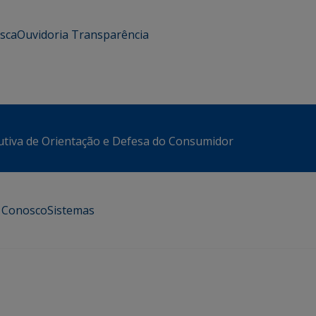
usca
Ouvidoria
Transparência
utiva de Orientação e Defesa do Consumidor
e Conosco
Sistemas