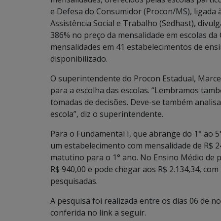
e Defesa do Consumidor (Procon/MS), ligada à
Assistência Social e Trabalho (Sedhast), divulg
386% no preço da mensalidade em escolas da 
mensalidades em 41 estabelecimentos de ensin
disponibilizado.
O superintendente do Procon Estadual, Marce
para a escolha das escolas. “Lembramos tamb
tomadas de decisões. Deve-se também analisa
escola”, diz o superintendente.
Para o Fundamental I, que abrange do 1° ao 5
um estabelecimento com mensalidade de R$ 24
matutino para o 1° ano. No Ensino Médio de 
R$ 940,00 e pode chegar aos R$ 2.134,34, com
pesquisadas.
A pesquisa foi realizada entre os dias 06 de 
conferida no link a seguir.