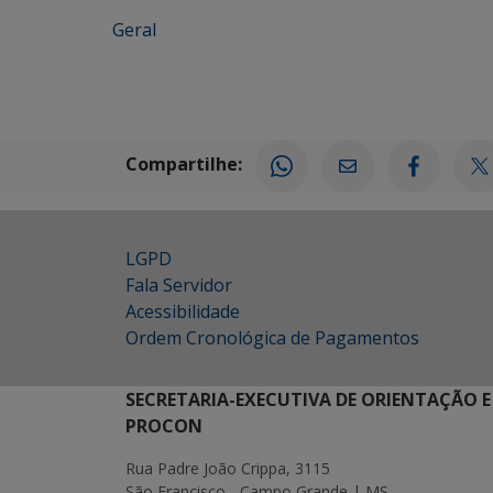
Geral
Compartilhe:
LGPD
Fala Servidor
Acessibilidade
Ordem Cronológica de Pagamentos
SECRETARIA-EXECUTIVA DE ORIENTAÇÃO E
PROCON
Rua Padre João Crippa, 3115
São Francisco - Campo Grande | MS