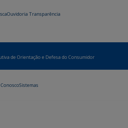
usca
Ouvidoria
Transparência
utiva de Orientação e Defesa do Consumidor
e Conosco
Sistemas