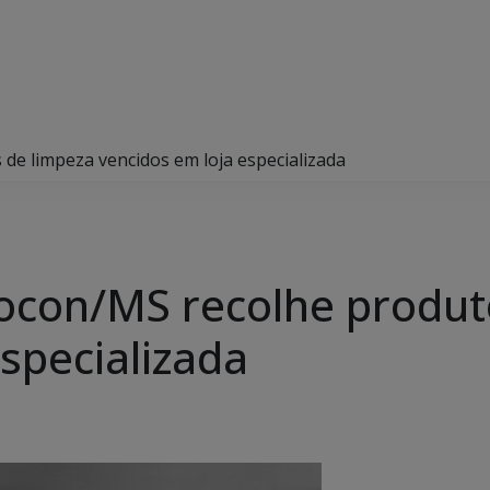
de limpeza vencidos em loja especializada
ocon/MS recolhe produt
specializada