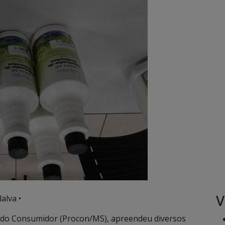
V
alva •
 do Consumidor (Procon/MS), apreendeu diversos