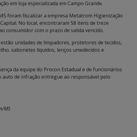
zação em loja especializada em Campo Grande.
/MS foram fiscalizar a empresa Metatrom Higienização
Capital. No local, encontraram 58 itens de treze
 ao consumidor com o prazo de valida vencido.
estão unidades de limpadores, protetores de tecidos,
ilho, sabonetes líquidos, lenços umedecidos e
ença da equipe do Procon Estadual e de funcionários
o auto de infração entregue ao responsável pelo
on/MS