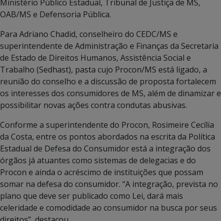
Ministério Público Estadual, Tribunal de Justiça de MS,
OAB/MS e Defensoria Pública.
Para Adriano Chadid, conselheiro do CEDC/MS e
superintendente de Administração e Finanças da Secretaria
de Estado de Direitos Humanos, Assistência Social e
Trabalho (Sedhast), pasta cujo Procon/MS está ligado, a
reunião do conselho e a discussão de proposta fortalecem
os interesses dos consumidores de MS, além de dinamizar e
possibilitar novas ações contra condutas abusivas.
Conforme a superintendente do Procon, Rosimeire Cecília
da Costa, entre os pontos abordados na escrita da Política
Estadual de Defesa do Consumidor está a integração dos
órgãos já atuantes como sistemas de delegacias e do
Procon e ainda o acréscimo de instituições que possam
somar na defesa do consumidor. “A integração, prevista no
plano que deve ser publicado como Lei, dará mais
celeridade e comodidade ao consumidor na busca por seus
direitos”, destacou.