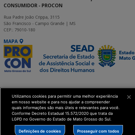
CONSUMIDOR - PROCON
Rua Padre João Crippa, 3115
São Francisco - Campo Grande | MS
CEP.: 79010-180
MAPA
SETDIG | Secretaria-
Executiva de
Transformação Digital
Utilizamos cookies para permitir uma melhor experiência
em nosso website e para nos ajudar a compreender
quais informações são mais úteis e relevantes para você.
get_footer();
Conforme Decreto Estadual 15.572/2020 que trata da
LGPD no Governo do Estado de Mato Grosso do Sul.
Definições de cookies
Prosseguir com todos