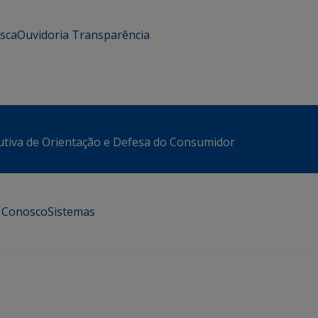
usca
Ouvidoria
Transparência
utiva de Orientação e Defesa do Consumidor
e Conosco
Sistemas