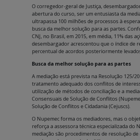
O corregedor-geral de Justiça, desembargado
abertura do curso, ser um entusiasta da medi
ultrapassa 100 milhões de processos à espera
busca da melhor solução para as partes. Con
CNJ, no Brasil, em 2015, em média, 11% das a
desembargador acrescentou que o índice de r
percentual de acordos posteriormente levados 
Busca da melhor solução para as partes
A mediação está prevista na Resolução 125/2010
tratamento adequado dos conflitos de interes
utilização de métodos de conciliação e a med
Consensuais de Solução de Conflitos (Nupemec)
Solução de Conflitos e Cidadania (Cejuscs).
O Nupemec forma os mediadores, mas o objetiv
reforça a assessora técnica especializada do N
mediação são procedimentos de resolução de co