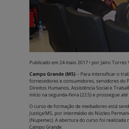
Publicado em
24 maio 2017
• por Jairo Torres V
Campo Grande (MS)
– Para intensificar o tra
fornecedores e consumidores, servidores do P
Direitos Humanos, Assistência Social e Trabal
início na segunda-feira (22.5) e prossegue até
O curso de formação de mediadores está sendo 
Justiça/MS, por intermédio do Núcleo Perman
(Nupemec). A abertura do curso foi realizada n
Campo Grande.