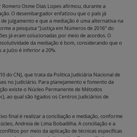
r Romero Osme Dias Lopes afirmou, durante a
ação. O desembargador enfatizou que o país já
 de julgamento e que a mediação é uma alternativa na
forme a pesquisa “Justiça em Números de 2016” do
ções já eram solucionadas por meio de acordos. O
esolutividade da mediação é bom, considerando que o
a juízo é inferior a 20%.
 do CNJ, que trata da Política Judiciária Nacional de
ses no Judiciário. Para planejamento e fomento da
iação existe o Núcleo Permanente de Métodos
, ao qual são ligados os Centros Judiciários de
o final é realizar a conciliação e mediação, conforme
úcleo, Andreia de Lima Bobadilha. A conciliação e a
nflitos por meio da aplicação de técnicas específicas