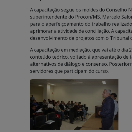
A capacitação segue os moldes do Conselho Nac
superintendente do Procon/MS, Marcelo Salomã
para o aperfeiçoamento do trabalho realizado
aprimorar a atividade de conciliação. A capaci
desenvolvimento de projetos com o Tribunal de
A capacitação em mediação, que vai até o dia 
conteúdo teórico, voltado à apresentação de t
alternativos de diálogo e consenso. Posterio
servidores que participam do curso.