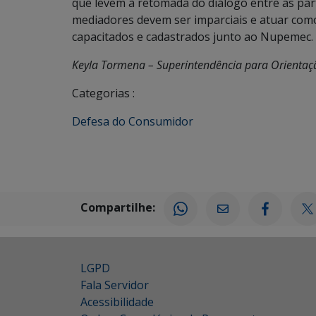
que levem à retomada do diálogo entre as part
mediadores devem ser imparciais e atuar como
capacitados e cadastrados junto ao Nupemec.
Keyla Tormena – Superintendência para Orienta
Categorias :
Defesa do Consumidor
Compartilhe:
LGPD
Fala Servidor
Acessibilidade