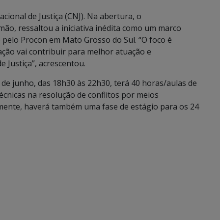
ional de Justiça (CNJ). Na abertura, o
o, ressaltou a iniciativa inédita como um marco
 pelo Procon em Mato Grosso do Sul. “O foco é
tação vai contribuir para melhor atuação e
 Justiça”, acrescentou.
2 de junho, das 18h30 às 22h30, terá 40 horas/aulas de
écnicas na resolução de conflitos por meios
rmente, haverá também uma fase de estágio para os 24