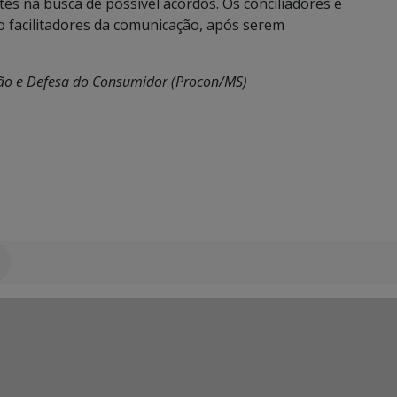
es na busca de possível acordos. Os conciliadores e
 facilitadores da comunicação, após serem
ção e Defesa do Consumidor (Procon/MS)