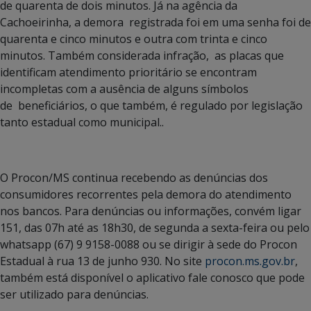
de quarenta de dois minutos. Já na agência da
Cachoeirinha, a demora registrada foi em uma senha foi de
quarenta e cinco minutos e outra com trinta e cinco
minutos. Também considerada infração, as placas que
identificam atendimento prioritário se encontram
incompletas com a ausência de alguns símbolos
de beneficiários, o que também, é regulado por legislação
tanto estadual como municipal..
O Procon/MS continua recebendo as denúncias dos
consumidores recorrentes pela demora do atendimento
nos bancos. Para denúncias ou informações, convém ligar
151, das 07h até as 18h30, de segunda a sexta-feira ou pelo
whatsapp (67) 9 9158-0088 ou se dirigir à sede do Procon
Estadual à rua 13 de junho 930. No site
procon.ms.gov.br
,
também está disponível o aplicativo fale conosco que pode
ser utilizado para denúncias.