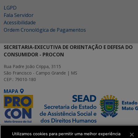
LGPD
Fala Servidor
Acessibilidade
Ordem Cronológica de Pagamentos
SECRETARIA-EXECUTIVA DE ORIENTAÇÃO E DEFESA DO
CONSUMIDOR - PROCON
Rua Padre João Crippa, 3115
São Francisco - Campo Grande | MS
CEP.: 79010-180
MAPA
SETDIG | Secretaria-
Utilizamos cookies para permitir uma melhor experiência
Executiva de