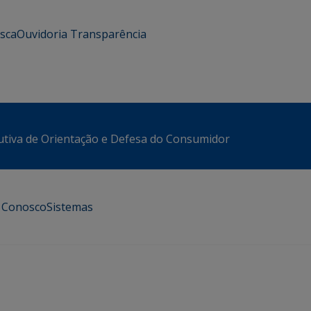
usca
Ouvidoria
Transparência
utiva de Orientação e Defesa do Consumidor
e Conosco
Sistemas