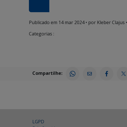
Publicado em
14 mar 2024
• por Kleber Clajus 
Categorias :
Compartilhe:
LGPD