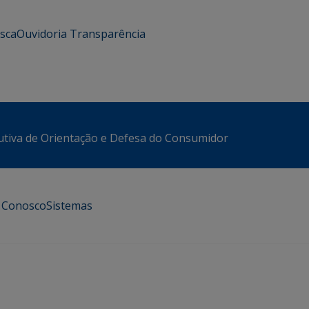
usca
Ouvidoria
Transparência
utiva de Orientação e Defesa do Consumidor
e Conosco
Sistemas