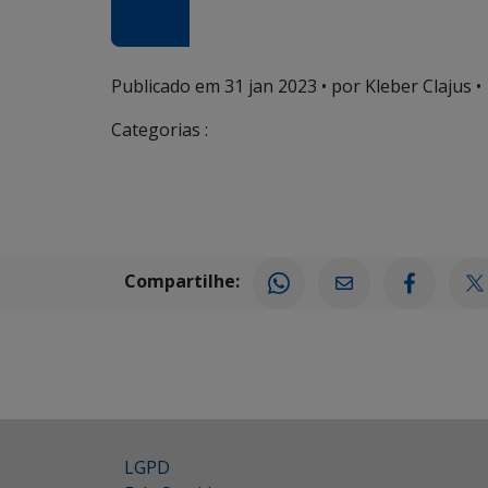
Publicado em
31 jan 2023
• por Kleber Clajus •
Categorias :
Compartilhe:
LGPD