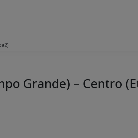
pa2)
po Grande) – Centro (E