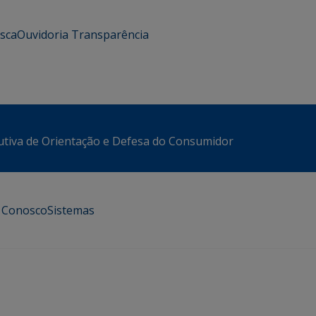
usca
Ouvidoria
Transparência
utiva de Orientação e Defesa do Consumidor
e Conosco
Sistemas