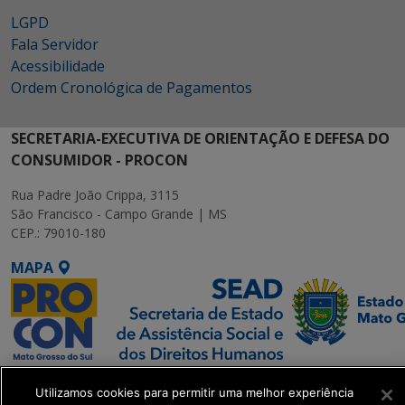
LGPD
Fala Servidor
Acessibilidade
Ordem Cronológica de Pagamentos
SECRETARIA-EXECUTIVA DE ORIENTAÇÃO E DEFESA DO
CONSUMIDOR - PROCON
Rua Padre João Crippa, 3115
São Francisco - Campo Grande | MS
CEP.: 79010-180
MAPA
SETDIG | Secretaria-
Utilizamos cookies para permitir uma melhor experiência
Executiva de