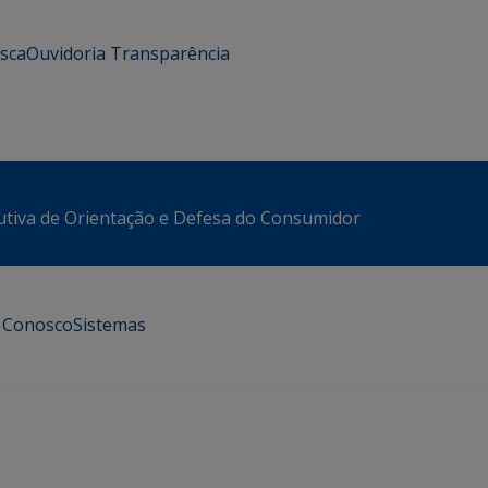
usca
Ouvidoria
Transparência
utiva de Orientação e Defesa do Consumidor
e Conosco
Sistemas