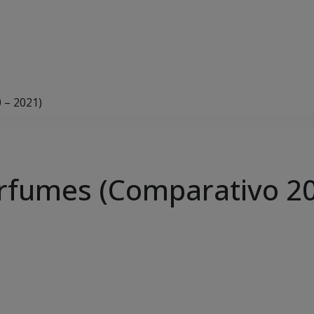
 – 2021)
rfumes (Comparativo 20