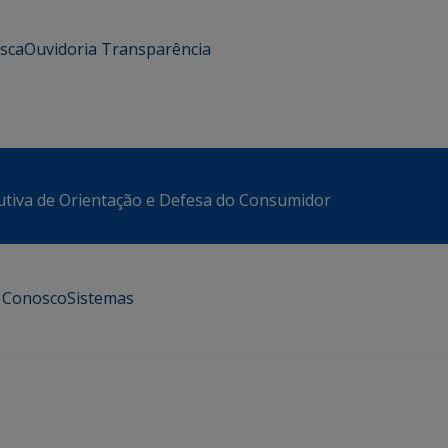
usca
Ouvidoria
Transparência
utiva de Orientação e Defesa do Consumidor
e Conosco
Sistemas