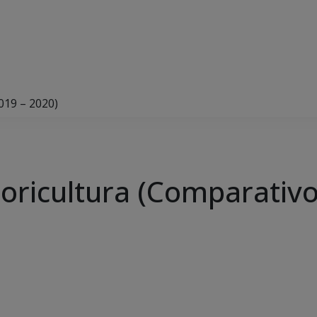
019 – 2020)
loricultura (Comparativ