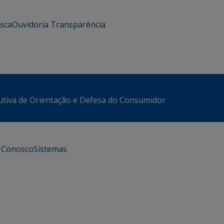
usca
Ouvidoria
Transparência
utiva de Orientação e Defesa do Consumidor
e Conosco
Sistemas