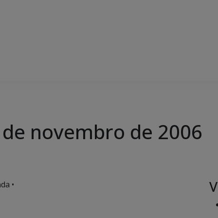
20 de novembro de 2006
V
da •