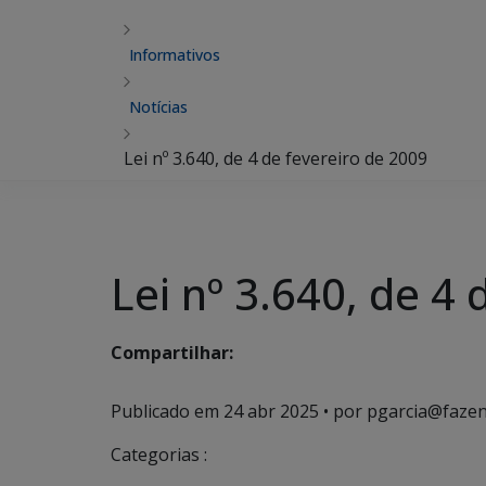
Informativos
Notícias
Lei nº 3.640, de 4 de fevereiro de 2009
Lei nº 3.640, de 4
Compartilhar:
Publicado em
24 abr 2025
• por pgarcia@fazen
Categorias :