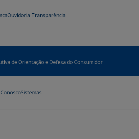
usca
Ouvidoria
Transparência
utiva de Orientação e Defesa do Consumidor
e Conosco
Sistemas