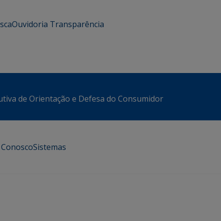
usca
Ouvidoria
Transparência
utiva de Orientação e Defesa do Consumidor
e Conosco
Sistemas