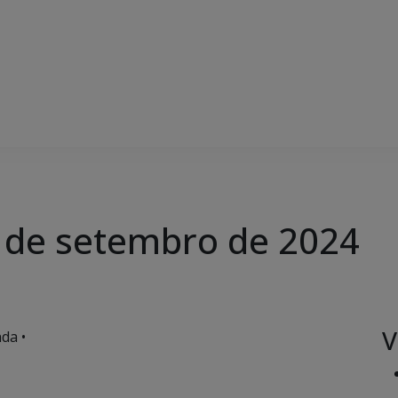
19 de setembro de 2024
V
da •