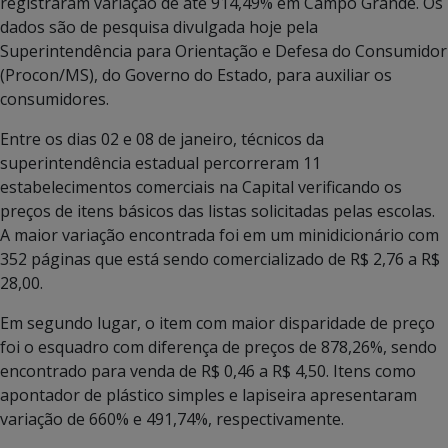
registraram variação de até 914,49% em Campo Grande. Os
dados são de pesquisa divulgada hoje pela
Superintendência para Orientação e Defesa do Consumidor
(Procon/MS), do Governo do Estado, para auxiliar os
consumidores.
Entre os dias 02 e 08 de janeiro, técnicos da
superintendência estadual percorreram 11
estabelecimentos comerciais na Capital verificando os
preços de itens básicos das listas solicitadas pelas escolas.
A maior variação encontrada foi em um minidicionário com
352 páginas que está sendo comercializado de R$ 2,76 a R$
28,00.
Em segundo lugar, o item com maior disparidade de preço
foi o esquadro com diferença de preços de 878,26%, sendo
encontrado para venda de R$ 0,46 a R$ 4,50. Itens como
apontador de plástico simples e lapiseira apresentaram
variação de 660% e 491,74%, respectivamente.