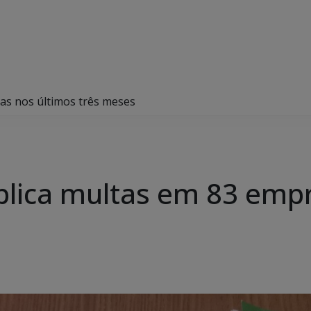
as nos últimos três meses
plica multas em 83 emp