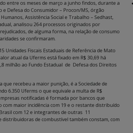
o entre os meses de março a junho findos, durante a
ão e Defesa do Consumidor – Procon/MS, órgão
s Humanos, Assistência Social e Trabalho – Sedhast,
adual, analisou 264 processos originados por
rejudicados, de alguma forma, na relação de consumo
laridades se confirmaram.
5 Unidades Fiscais Estaduais de Referência de Mato
alor atual da Uferms está fixado em R$ 30,69 há
 1,8 milhão ao Fundo Estadual de Defesa dos Direitos
 que recebeu a maior punição, é a Sociedade de
ndo 6.350 Uferms o que equivale a multa de R$
 empresas notificadas é formada por bancos que
com maior incidência com 19 e o restante distribuído
rasil com 12 e integrantes de outras 11
 distribuidoras de combustível também constam, com