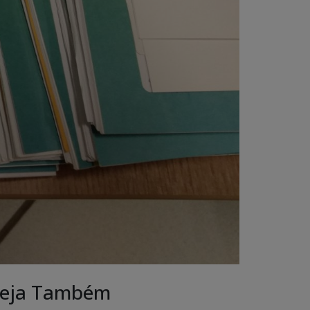
eja Também