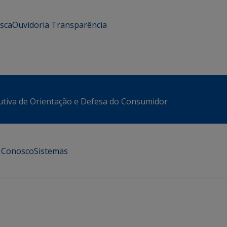
usca
Ouvidoria
Transparência
utiva de Orientação e Defesa do Consumidor
e Conosco
Sistemas