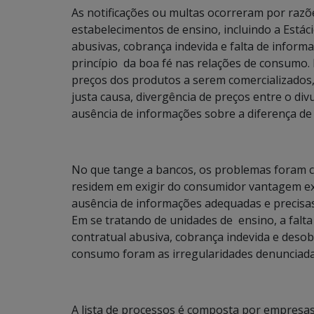
As notificações ou multas ocorreram por razõe
estabelecimentos de ensino, incluindo a Estáci
abusivas, cobrança indevida e falta de informa
princípio da boa fé nas relações de consumo.
preços dos produtos a serem comercializados,
justa causa, divergência de preços entre o di
ausência de informações sobre a diferença d
No que tange a bancos, os problemas foram 
residem em exigir do consumidor vantagem ex
ausência de informações adequadas e precisas
Em se tratando de unidades de ensino, a falt
contratual abusiva, cobrança indevida e desob
consumo foram as irregularidades denunciada
A lista de processos é composta por empresas 