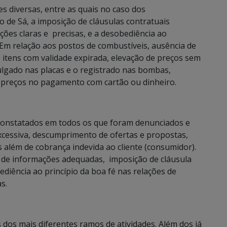
s diversas, entre as quais no caso dos
o de Sá, a imposição de cláusulas contratuais
ções claras e precisas, e a desobediência ao
 Em relação aos postos de combustíveis, ausência de
 itens com validade expirada, elevação de preços sem
vulgado nas placas e o registrado nas bombas,
e preços no pagamento com cartão ou dinheiro.
constatados em todos os que foram denunciados e
cessiva, descumprimento de ofertas e propostas,
 além de cobrança indevida ao cliente (consumidor).
a de informações adequadas, imposição de cláusula
ediência ao princípio da boa fé nas relações de
s.
dos mais diferentes ramos de atividades. Além dos já