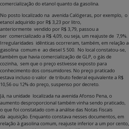
comercialização do etanol quanto da gasolina.
No posto localizado na avenida Calógeras, por exemplo, o
etanol adquirido por R$ 3,23 por litro,
anteriormente vendido por R$ 3,79, passou a
ser comercializado a R$ 4,09, ou seja, um reajuste de 7,9%.
Irregularidades idênticas ocorreram, também, em relação a
gasolina comum e ao diesel S 500. No local constatou-se,
também que havia comercialização de GLP, o gás de
cozinha, sem que o preço estivesse exposto para
conhecimento dos consumidores.
No preço praticado
estava incluso o valor de tributo federal equivalente a R$
10,56 ou 12% do preço, suspenso por decreto.
Já, na unidade localizada na avenida Afonso Pena, o
aumento desproporcional também vinha sendo praticado,
o que foi constatado com a análise das Notas Fiscais
da aquisição. Enquanto constava nesses documentos, em
relação à gasolina comum, reajuste inferior a um por cento,