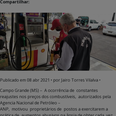
Compartilhar:
Publicado em
08 abr 2021
• por Jairo Torres Vilalva •
Campo Grande (MS) – A ocorrência de constantes
reajustes nos preços dos combustíveis, autorizados pela
Agencia Nacional de Petróleo –
ANP, motivou proprietários de postos a exercitarem a
prática de aumentos abusivos na ânsia de obter cada vez