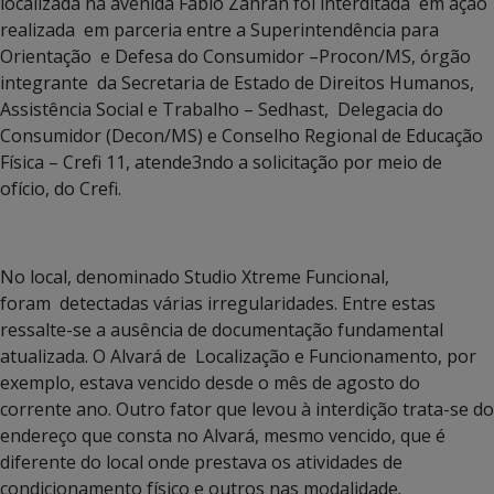
localizada na avenida Fábio Zahran foi interditada em ação
realizada em parceria entre a Superintendência para
Orientação e Defesa do Consumidor –Procon/MS, órgão
integrante da Secretaria de Estado de Direitos Humanos,
Assistência Social e Trabalho – Sedhast, Delegacia do
Consumidor (Decon/MS) e Conselho Regional de Educação
Física – Crefi 11, atende3ndo a solicitação por meio de
ofício, do Crefi.
No local, denominado Studio Xtreme Funcional,
foram detectadas várias irregularidades. Entre estas
ressalte-se a ausência de documentação fundamental
atualizada. O Alvará de Localização e Funcionamento, por
exemplo, estava vencido desde o mês de agosto do
corrente ano. Outro fator que levou à interdição trata-se do
endereço que consta no Alvará, mesmo vencido, que é
diferente do local onde prestava os atividades de
condicionamento físico e outros nas modalidade.