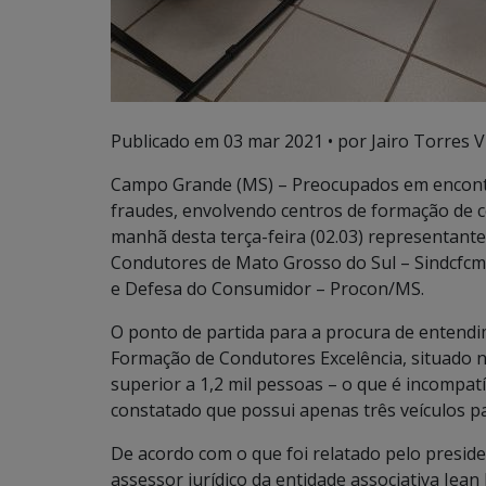
Publicado em
03 mar 2021
• por Jairo Torres Vi
Campo Grande (MS) – Preocupados em encont
fraudes, envolvendo centros de formação de c
manhã desta terça-feira (02.03) representant
Condutores de Mato Grosso do Sul – Sindcfcm
e Defesa do Consumidor – Procon/MS.
O ponto de partida para a procura de entendi
Formação de Condutores Excelência, situado n
superior a 1,2 mil pessoas – o que é incompat
constatado que possui apenas três veículos 
De acordo com o que foi relatado pelo presid
assessor jurídico da entidade associativa Je