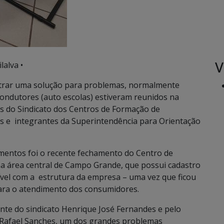
V
lalva •
rar uma solução para problemas, normalmente
ondutores (auto escolas) estiveram reunidos na
es do Sindicato dos Centros de Formação de
s e integrantes da Superintendência para Orientação
mentos foi o recente fechamento do Centro de
a área central de Campo Grande, que possui cadastro
ível com a estrutura da empresa – uma vez que ficou
para o atendimento dos consumidores.
ente do sindicato Henrique José Fernandes e pelo
an Rafael Sanches, um dos grandes problemas