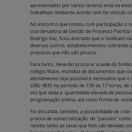
apresentados por vários centros está na exist
trabalham mediante acordo sem ter vínculo c
No encontro que contou com participação o s
coordenadora de Gestão de Processo Patrícia
Rodrigo Vaz, ficou acertado que o Sindicato v
diversos outros estabelecimentos cobrando 
prejuízos que não são poucos.
Para tanto, deverão procurar a sede do Sindic
colégio Mace, munidos de documentos que c
atendimento seja possível é necessário que o
3382 4835 no período de 7:30 às 17 horas, de
vez que dada a quantidade elevada de pessoa
programação prévia, até como forma de evita
Foi discutida, também, a possibilidade de cri
pratica de comercialização de “pacotes” como
recebe tanto as taxas que lhes são devidas c