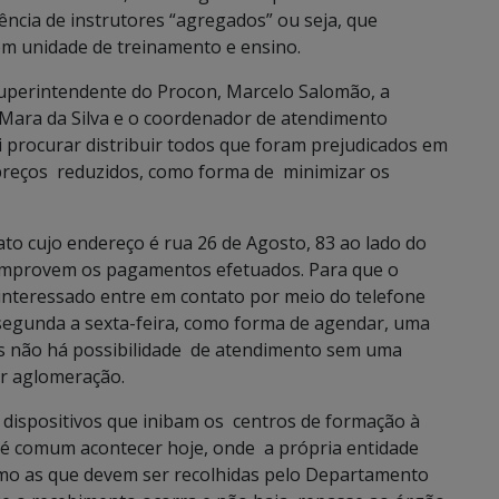
ência de instrutores “agregados” ou seja, que
om unidade de treinamento e ensino.
uperintendente do Procon, Marcelo Salomão, a
 Mara da Silva e o coordenador de atendimento
ai procurar distribuir todos que foram prejudicados em
preços reduzidos, como forma de minimizar os
ato cujo endereço é rua 26 de Agosto, 83 ao lado do
omprovem os pagamentos efetuados. Para que o
 interessado entre em contato por meio do telefone
 segunda a sexta-feira, como forma de agendar, uma
s não há possibilidade de atendimento sem uma
r aglomeração.
ar dispositivos que inibam os centros de formação à
 é comum acontecer hoje, onde a própria entidade
omo as que devem ser recolhidas pelo Departamento