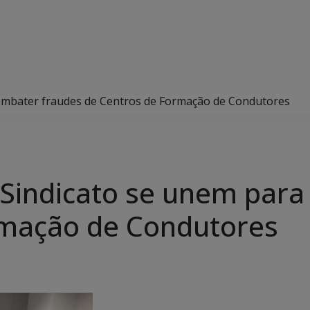
combater fraudes de Centros de Formação de Condutores
 Sindicato se unem par
rmação de Condutores