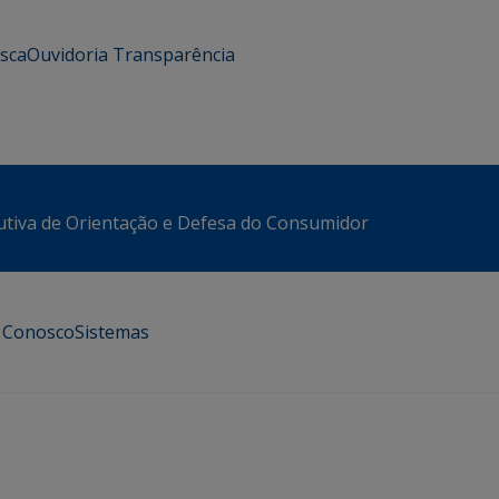
usca
Ouvidoria
Transparência
utiva de Orientação e Defesa do Consumidor
e Conosco
Sistemas