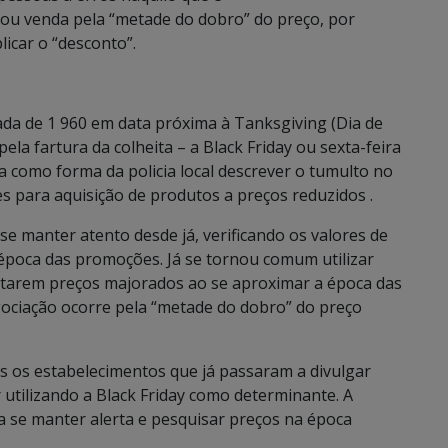
ou venda pela “metade do dobro” do preço, por
licar o “desconto”.
da de 1 960 em data próxima à Tanksgiving (Dia de
ela fartura da colheita – a Black Friday ou sexta-feira
a como forma da policia local descrever o tumulto no
 para aquisição de produtos a preços reduzidos .
e manter atento desde já, verificando os valores de
poca das promoções. Já se tornou comum utilizar
ectarem preços majorados ao se aproximar a época das
ociação ocorre pela “metade do dobro” do preço
 os estabelecimentos que já passaram a divulgar
utilizando a Black Friday como determinante. A
a se manter alerta e pesquisar preços na época