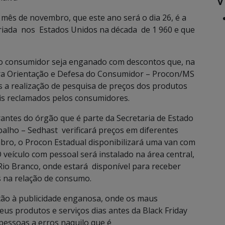
mês de novembro, que este ano será o dia 26, é a
criada nos Estados Unidos na década de 1 960 e que
o consumidor seja enganado com descontos que, na
ara Orientação e Defesa do Consumidor – Procon/MS
is a realização de pesquisa de preços dos produtos
is reclamados pelos consumidores.
rantes do órgão que é parte da Secretaria de Estado
balho – Sedhast verificará preços em diferentes
ro, o Procon Estadual disponibilizará uma van com
veículo com pessoal será instalado na área central,
Rio Branco, onde estará disponível para receber
s na relação de consumo.
ção à publicidade enganosa, onde os maus
s produtos e serviços dias antes da Black Friday
pessoas a erros naquilo que é