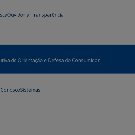
usca
Ouvidoria
Transparência
utiva de Orientação e Defesa do Consumidor
e Conosco
Sistemas