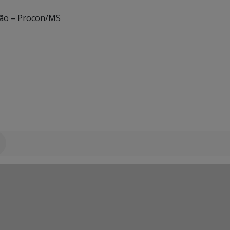
ão – Procon/MS