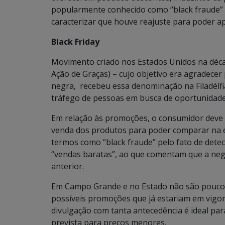
popularmente conhecido como “black fraude” 
caracterizar que houve reajuste para poder ap
Black Friday
Movimento criado nos Estados Unidos na déca
Ação de Graças) – cujo objetivo era agradecer p
negra, recebeu essa denominação na Filadélfi
tráfego de pessoas em busca de oportunidades
Em relação às promoções, o consumidor deve s
venda dos produtos para poder comparar na é
termos como “black fraude” pelo fato de det
“vendas baratas”, ao que comentam que a neg
anterior.
Em Campo Grande e no Estado não são poucos
possíveis promoções que já estariam em vigor 
divulgação com tanta antecedência é ideal par
prevista para preços menores.