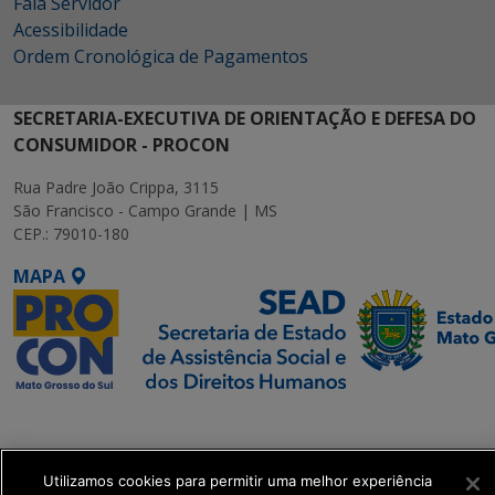
Fala Servidor
Acessibilidade
Ordem Cronológica de Pagamentos
SECRETARIA-EXECUTIVA DE ORIENTAÇÃO E DEFESA DO
CONSUMIDOR - PROCON
Rua Padre João Crippa, 3115
São Francisco - Campo Grande | MS
CEP.: 79010-180
MAPA
SETDIG | Secretaria-
Executiva de
Transformação Digital
Utilizamos cookies para permitir uma melhor experiência